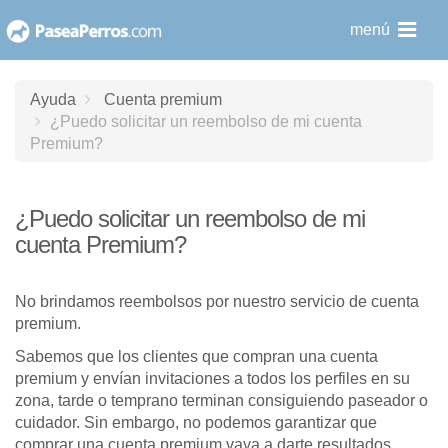
saltar
menú
al
contenido
Ayuda
Cuenta premium
¿Puedo solicitar un reembolso de mi cuenta
Premium?
¿Puedo solicitar un reembolso de mi
cuenta Premium?
No brindamos reembolsos por nuestro servicio de cuenta
premium.
Sabemos que los clientes que compran una cuenta
premium y envían invitaciones a todos los perfiles en su
zona, tarde o temprano terminan consiguiendo paseador o
cuidador. Sin embargo, no podemos garantizar que
comprar una cuenta premium vaya a darte resultados