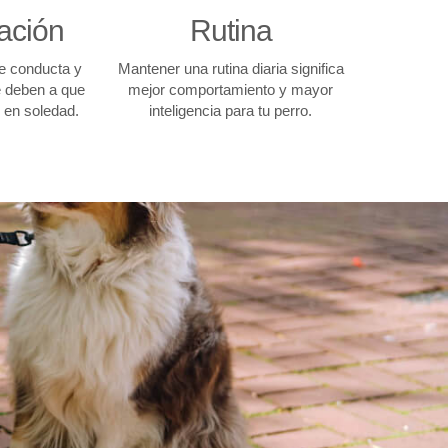
zación
Rutina
e conducta y
Mantener una rutina diaria significa
e deben a que
mejor comportamiento y mayor
en soledad.
inteligencia para tu perro.