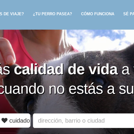
S DE VIAJE?
¿TU PERRO PASEA?
CÓMO FUNCIONA
SÉ P
ás
calidad de vida
a 
cuando no estás a su
cuidado