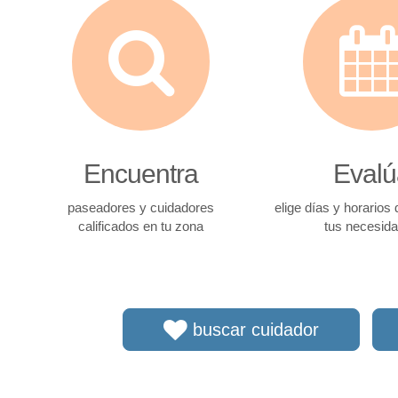
Encuentra
Evalú
paseadores y cuidadores
elige días y horarios
calificados en tu zona
tus necesid
buscar cuidador