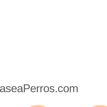
PaseaPerros.com