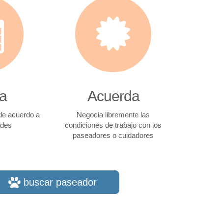
a
Acuerda
 de acuerdo a
Negocia libremente las
ades
condiciones de trabajo con los
paseadores o cuidadores
buscar paseador