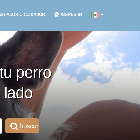
ASEADOR O CUIDADOR
INGRESAR
tu perro
 lado
buscar