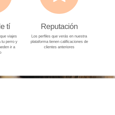
e tí
Reputación
que viajes
Los perfiles que verás en nuestra
 tu perro y
plataforma tienen calificaciones de
ueden ir a
clientes anteriores
o