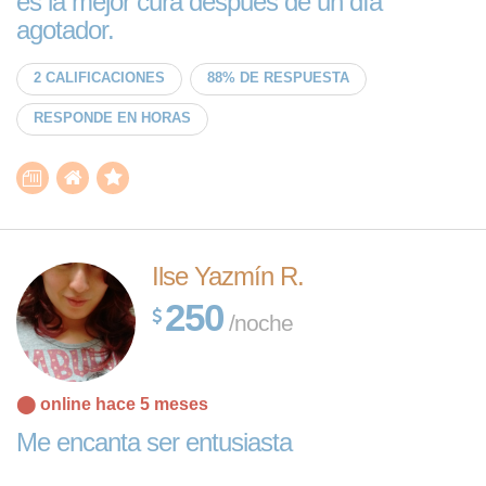
es la mejor cura después de un día
agotador.
2 CALIFICACIONES
88% DE RESPUESTA
RESPONDE EN HORAS
Ilse Yazmín R.
250
/noche
⬤ online hace 5 meses
Me encanta ser entusiasta