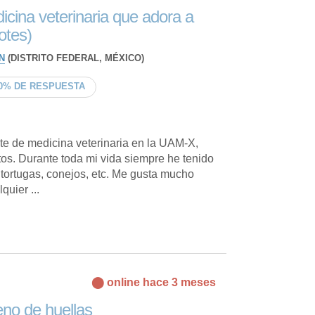
icina veterinaria que adora a
rotes)
N
(DISTRITO FEDERAL, MÉXICO)
0% DE RESPUESTA
nte de medicina veterinaria en la UAM-X,
os. Durante toda mi vida siempre he tenido
 tortugas, conejos, etc. Me gusta mucho
quier ...
⬤ online hace 3 meses
eno de huellas