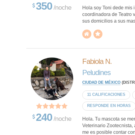
350
/noche
Hola soy Toni dede mis i
coordinadora de Teatro v
sus domicilios a sus mas
Fabiola N.
Peludines
CIUDAD DE MÉXICO
(DISTR
11 CALIFICACIONES
RESPONDE EN HORAS
240
/noche
Hola. Tu mascota se mer
Veterinario Zootecnista,
me es posible contar con