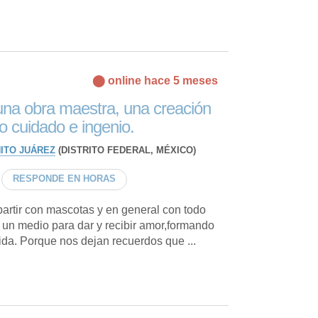
⬤ online hace 5 meses
na obra maestra, una creación
 cuidado e ingenio.
ITO JUÁREZ
(DISTRITO FEDERAL, MÉXICO)
RESPONDE EN HORAS
artir con mascotas y en general con todo
 un medio para dar y recibir amor,formando
vida. Porque nos dejan recuerdos que ...