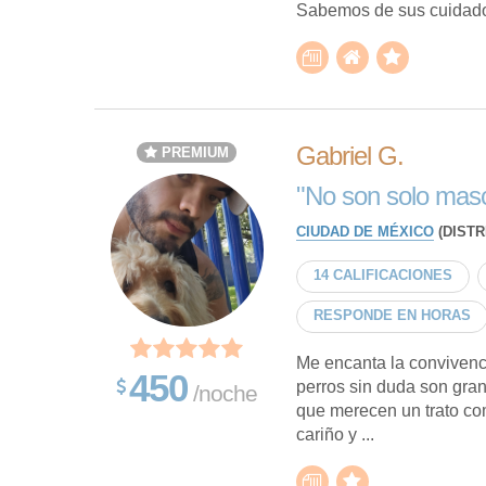
Sabemos de sus cuidados
Gabriel G.
PREMIUM
"No son solo masco
CIUDAD DE MÉXICO
(DISTR
14 CALIFICACIONES
RESPONDE EN HORAS
Me encanta la convivenci
450
perros sin duda son gr
/noche
que merecen un trato co
cariño y ...