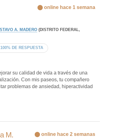
⬤ online hace 1 semana
STAVO A. MADERO
(DISTRITO FEDERAL,
100% DE RESPUESTA
orar su calidad de vida a través de una
cialización. Con mis paseos, tu compañero
vitar problemas de ansiedad, hiperactividad
da M.
⬤ online hace 2 semanas