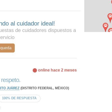
do al cuidador ideal!
uestas de cuidadores dispuestos a
servicio
squeda
⬤ online hace 2 meses
 respeto.
ITO JUÁREZ
(DISTRITO FEDERAL, MÉXICO)
100% DE RESPUESTA