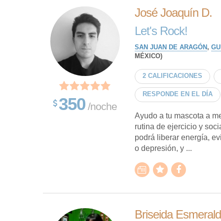
José Joaquín D.
Let's Rock!
SAN JUAN DE ARAGÓN
,
GU
MÉXICO)
2 CALIFICACIONES
RESPONDE EN EL DÍA
350
/noche
Ayudo a tu mascota a mej
rutina de ejercicio y so
podrá liberar energía, e
o depresión, y ...
Briseida Esmeral