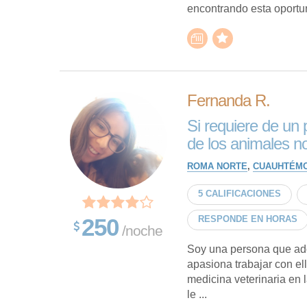
encontrando esta oportun
Fernanda R.
Si requiere de un
de los animales n
ROMA NORTE
,
CUAUHTÉM
5 CALIFICACIONES
250
RESPONDE EN HORAS
/noche
Soy una persona que ado
apasiona trabajar con el
medicina veterinaria en 
le ...