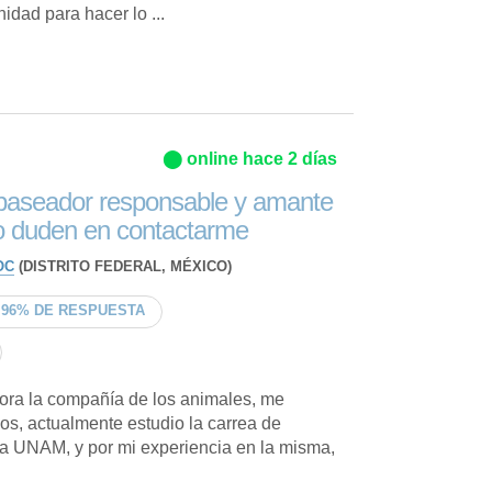
idad para hacer lo ...
⬤ online hace 2 días
 paseador responsable y amante
o duden en contactarme
OC
(DISTRITO FEDERAL, MÉXICO)
96% DE RESPUESTA
ra la compañía de los animales, me
los, actualmente estudio la carrea de
la UNAM, y por mi experiencia en la misma,