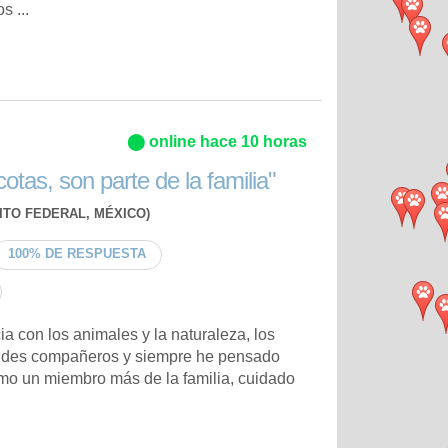
 ...
⬤ online hace 10 horas
tas, son parte de la familia"
ITO FEDERAL, MÉXICO)
100% DE RESPUESTA
a con los animales y la naturaleza, los
andes compañeros y siempre he pensado
mo un miembro más de la familia, cuidado