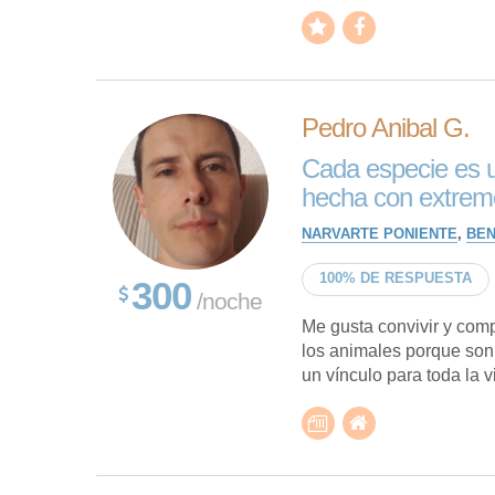
Pedro Anibal G.
Cada especie es u
hecha con extremo
NARVARTE PONIENTE
,
BEN
100% DE RESPUESTA
300
/noche
Me gusta convivir y comp
los animales porque son
un vínculo para toda la 