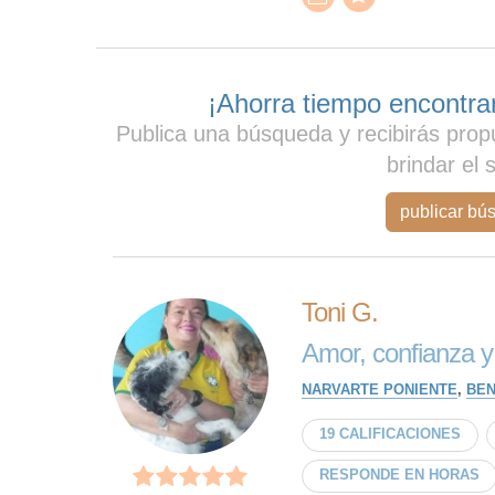
¡Ahorra tiempo encontran
Publica una búsqueda y recibirás prop
brindar el 
publicar bú
Toni G.
Amor, confianza y
NARVARTE PONIENTE
,
BEN
19 CALIFICACIONES
RESPONDE EN HORAS