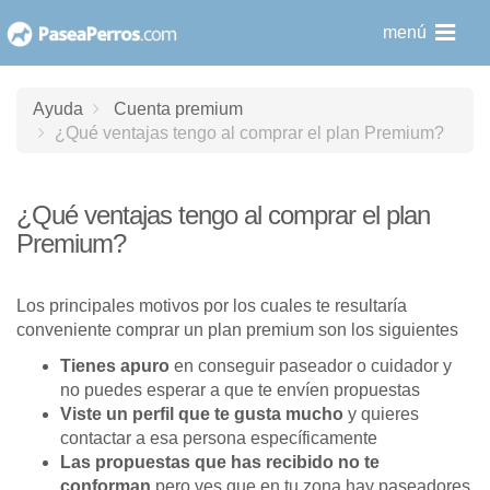
saltar
menú
al
contenido
Ayuda
Cuenta premium
¿Qué ventajas tengo al comprar el plan Premium?
¿Qué ventajas tengo al comprar el plan
Premium?
Los principales motivos por los cuales te resultaría
conveniente comprar un plan premium son los siguientes
Tienes apuro
en conseguir paseador o cuidador y
no puedes esperar a que te envíen propuestas
Viste un perfil que te gusta mucho
y quieres
contactar a esa persona específicamente
Las propuestas que has recibido no te
conforman
pero ves que en tu zona hay paseadores