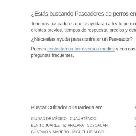
¿Estás buscando Paseadores de perros en I
Tenemos paseadores que te ayudarán a ti y tu perro 
clientes previos, tiempos de respuesta, precios y deta
¿Necesitas ayuda para contratar un Paseador?
Puedes
contactarnos por diversos medios
y con gust
preguntas frecuentes.
Buscar Cuidador o Guardería en:
CIUDAD DE MÉXICO
CUAUHTÉMOC
BENITO JUÁREZ
IZTAPALAPA
COYOACÁN
GUSTAVO A. MADERO
MIGUEL HIDALGO