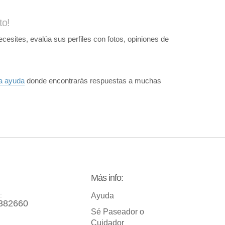
to!
sites, evalúa sus perfiles con fotos, opiniones de
a ayuda
donde encontrarás respuestas a muchas
Más info:
:
Ayuda
382660
Sé Paseador o
Cuidador