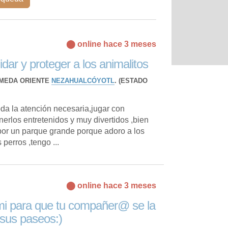
⬤ online hace 3 meses
ar y proteger a los animalitos
MEDA ORIENTE
NEZAHUALCÓYOTL
. (ESTADO
oda la atención necesaria,jugar con
nerlos entretenidos y muy divertidos ,bien
por un parque grande porque adoro a los
perros ,tengo ...
⬤ online hace 3 meses
mi para que tu compañer@ se la
 sus paseos:)