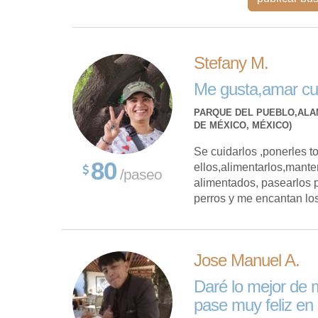
Stefany M.
Me gusta,amar cuid
PARQUE DEL PUEBLO,ALA
DE MÉXICO, MÉXICO)
Se cuidarlos ,ponerles t
80
ellos,alimentarlos,mante
/paseo
alimentados, pasearlos 
perros y me encantan los 
Jose Manuel A.
Daré lo mejor de 
pase muy feliz en