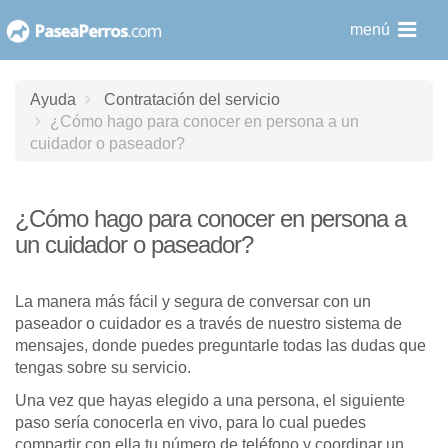
saltar
menú
al
contenido
Ayuda
Contratación del servicio
¿Cómo hago para conocer en persona a un
cuidador o paseador?
¿Cómo hago para conocer en persona a
un cuidador o paseador?
La manera más fácil y segura de conversar con un
paseador o cuidador es a través de nuestro sistema de
mensajes, donde puedes preguntarle todas las dudas que
tengas sobre su servicio.
Una vez que hayas elegido a una persona, el siguiente
paso sería conocerla en vivo, para lo cual puedes
compartir con ella tu número de teléfono y coordinar un