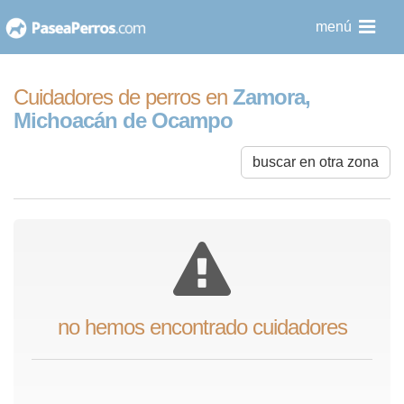
saltar
menú
al
contenido
Cuidadores de perros en
Zamora,
Michoacán de Ocampo
buscar en otra zona
no hemos encontrado cuidadores