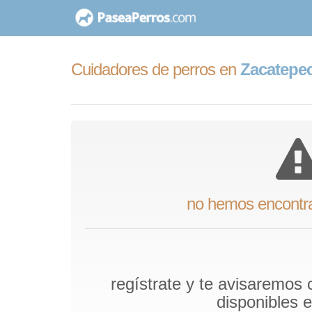
saltar
al
contenido
Cuidadores de perros en
Zacatepec
no hemos encontr
regístrate y te avisaremos
disponibles 