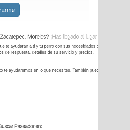
trarme
 Zacatepec, Morelos?
¡Has llegado al lugar correcto!
te ayudarán a ti y tu perro con sus necesidades de cuidado. Podrás
pos de respuesta, detalles de su servicio y precios.
o te ayudaremos en lo que necesites. También puedes visitar
nuestr
Buscar Paseador en:
Contáctanos: