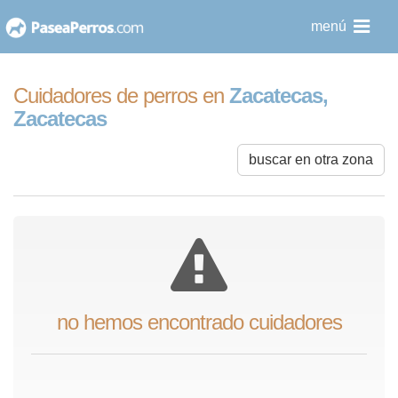
saltar
menú
al
contenido
Cuidadores de perros en
Zacatecas,
Zacatecas
buscar en otra zona
no hemos encontrado cuidadores