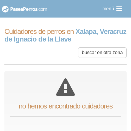
saltar
menú
al
contenido
Cuidadores de perros en
Xalapa, Veracruz
de Ignacio de la Llave
buscar en otra zona
no hemos encontrado cuidadores