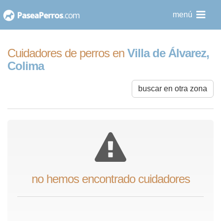
saltar
menú
al
contenido
Cuidadores de perros en
Villa de Álvarez,
Colima
buscar en otra zona
no hemos encontrado cuidadores