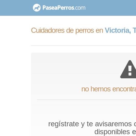
saltar
al
contenido
Cuidadores de perros en
Victoria,
no hemos encontr
regístrate y te avisaremos
disponibles 