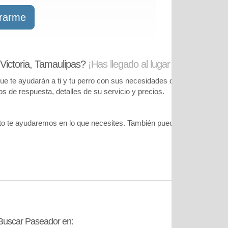
trarme
Victoria, Tamaulipas?
¡Has llegado al lugar correcto!
te ayudarán a ti y tu perro con sus necesidades de cuidado. Podrás
pos de respuesta, detalles de su servicio y precios.
o te ayudaremos en lo que necesites. También puedes visitar
nuestr
Buscar Paseador en:
Contáctanos: