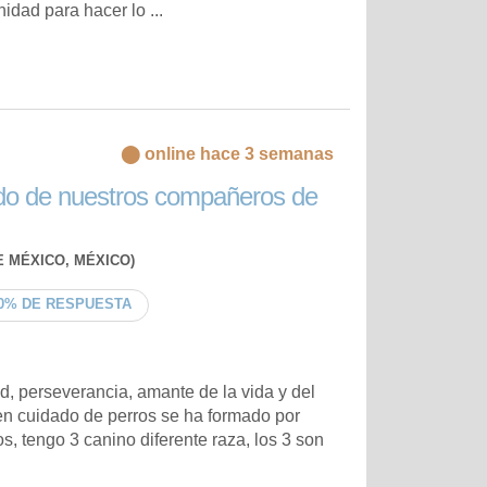
idad para hacer lo ...
⬤ online hace 3 semanas
o de nuestros compañeros de
 MÉXICO, MÉXICO)
0% DE RESPUESTA
d, perseverancia, amante de la vida y del
en cuidado de perros se ha formado por
s, tengo 3 canino diferente raza, los 3 son