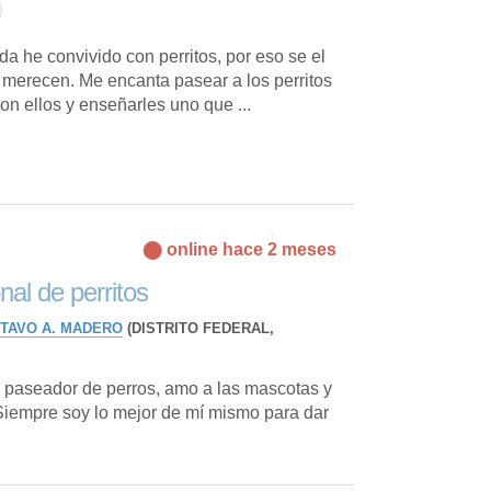
da he convivido con perritos, por eso se el
e merecen. Me encanta pasear a los perritos
on ellos y enseñarles uno que ...
⬤ online hace 2 meses
al de perritos
TAVO A. MADERO
(DISTRITO FEDERAL,
 paseador de perros, amo a las mascotas y
. Siempre soy lo mejor de mí mismo para dar