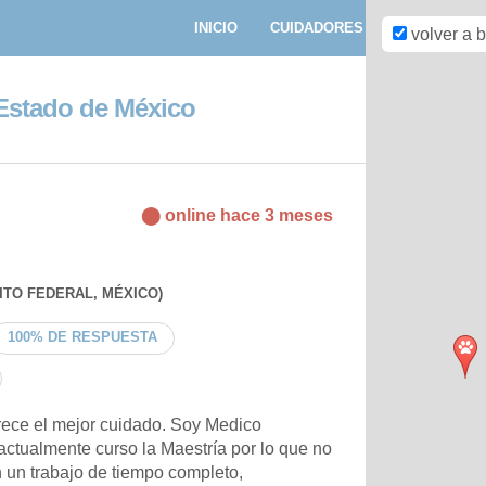
INICIO
CUIDADORES
PASEADORE
volver a 
, Estado de México
⬤ online hace 3 meses
ITO FEDERAL, MÉXICO)
100% DE RESPUESTA
ece el mejor cuidado. Soy Medico
 actualmente curso la Maestría por lo que no
 un trabajo de tiempo completo,