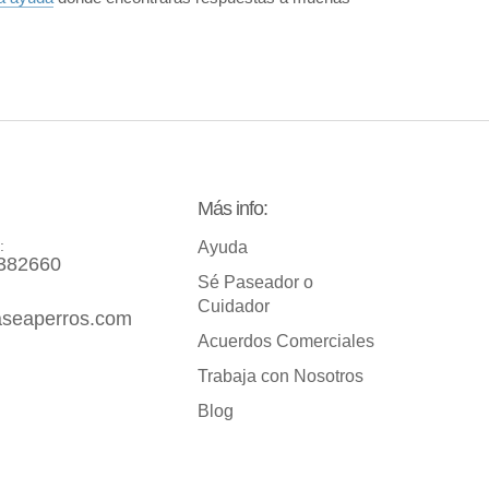
Más info:
:
Ayuda
382660
Sé Paseador o
Cuidador
seaperros.com
Acuerdos Comerciales
Trabaja con Nosotros
Blog