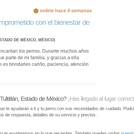
⬤ online hace 4 semanas
prometido con el bienestar de
STADO DE MÉXICO, MÉXICO)
encantan los perros. Durante muchos años
e parte de mi familia, y gracias a ella
e es brindarles cariño, paciencia, atención
ultitlán, Estado de México?
¡Has llegado al lugar correct
te ayudarán a ti y tu perro con sus necesidades de cuidado. Podrás
pos de respuesta, detalles de su servicio y precios.
o te ayudaremos en lo que necesites. También puedes visitar
nuestr