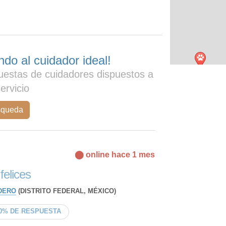
do al cuidador ideal!
uestas de cuidadores dispuestos a
servicio
squeda
⬤ online hace 1 mes
felices
DERO
(DISTRITO FEDERAL, MÉXICO)
0% DE RESPUESTA