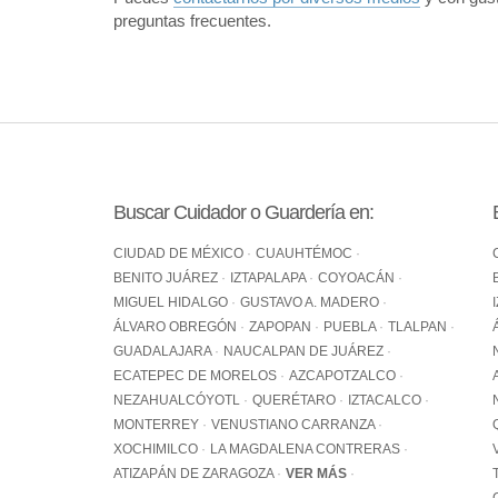
preguntas frecuentes.
Buscar Cuidador o Guardería en:
CIUDAD DE MÉXICO
CUAUHTÉMOC
BENITO JUÁREZ
IZTAPALAPA
COYOACÁN
MIGUEL HIDALGO
GUSTAVO A. MADERO
ÁLVARO OBREGÓN
ZAPOPAN
PUEBLA
TLALPAN
GUADALAJARA
NAUCALPAN DE JUÁREZ
ECATEPEC DE MORELOS
AZCAPOTZALCO
NEZAHUALCÓYOTL
QUERÉTARO
IZTACALCO
MONTERREY
VENUSTIANO CARRANZA
XOCHIMILCO
LA MAGDALENA CONTRERAS
ATIZAPÁN DE ZARAGOZA
VER MÁS