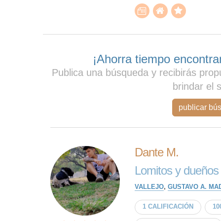
¡Ahorra tiempo encontran
Publica una búsqueda y recibirás prop
brindar el 
publicar bú
Dante M.
Lomitos y dueños 
VALLEJO
,
GUSTAVO A. MA
1 CALIFICACIÓN
10