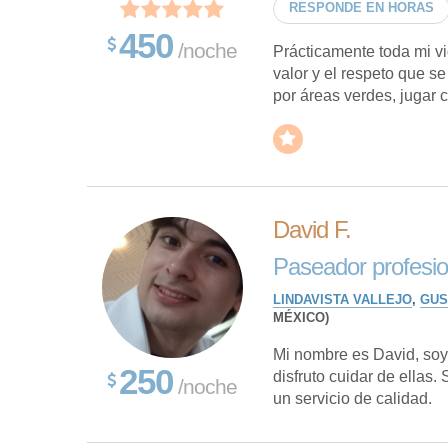
RESPONDE EN HORAS
450
/noche
Prácticamente toda mi vi
valor y el respeto que s
por áreas verdes, jugar c
David F.
Paseador profesion
LINDAVISTA VALLEJO
,
GUS
MÉXICO)
Mi nombre es David, soy
250
disfruto cuidar de ellas
/noche
un servicio de calidad.