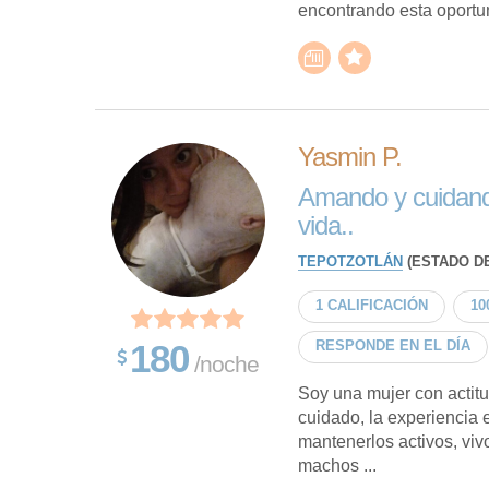
encontrando esta oportun
Yasmin P.
Amando y cuidand
vida..
TEPOTZOTLÁN
(ESTADO DE
1 CALIFICACIÓN
10
180
RESPONDE EN EL DÍA
/noche
Soy una mujer con actitu
cuidado, la experiencia 
mantenerlos activos, vivo
machos ...