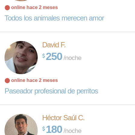
⬤ online hace 2 meses
Todos los animales merecen amor
David F.
250
/noche
⬤ online hace 2 meses
Paseador profesional de perritos
Héctor Saúl C.
180
/noche