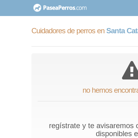
saltar
al
contenido
Cuidadores de perros en
Santa Cat
no hemos encontr
regístrate y te avisaremos
disponibles 