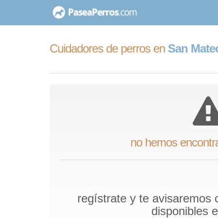
saltar
al
contenido
Cuidadores de perros en
San Mate
no hemos encontr
regístrate y te avisaremos
disponibles 