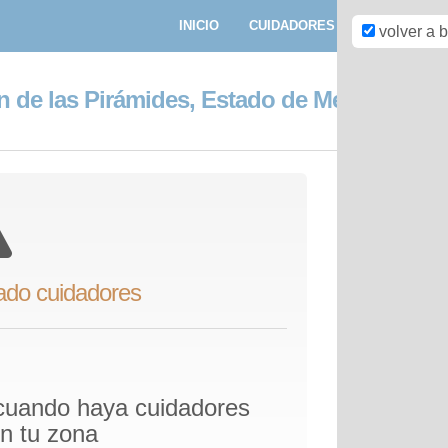
INICIO
CUIDADORES
PASEADORE
volver a 
n de las Pirámides, Estado de México
ado cuidadores
 cuando haya cuidadores
en tu zona