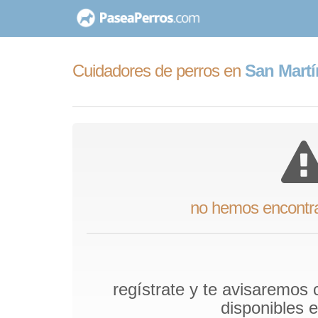
saltar
al
contenido
Cuidadores de perros en
San Martí
no hemos encontr
regístrate y te avisaremos
disponibles 