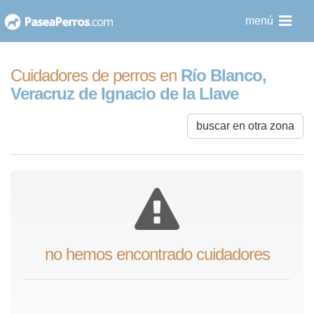
saltar
menú
al
contenido
Cuidadores de perros en
Río Blanco,
Veracruz de Ignacio de la Llave
buscar en otra zona
no hemos encontrado cuidadores