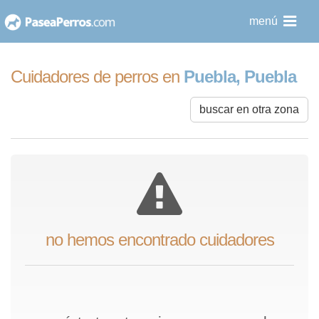
saltar
menú
al
contenido
Cuidadores de perros en
Puebla, Puebla
buscar en otra zona
no hemos encontrado cuidadores