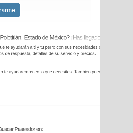
trarme
Polotitlán, Estado de México?
¡Has llegado al lugar corre
te ayudarán a ti y tu perro con sus necesidades de cuidado. Podrás
pos de respuesta, detalles de su servicio y precios.
o te ayudaremos en lo que necesites. También puedes visitar
nuestr
Buscar Paseador en:
Contáctanos: