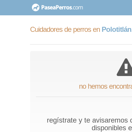
saltar
al
contenido
Cuidadores de perros en
Polotitlá
no hemos encontr
regístrate y te avisaremos
disponibles 