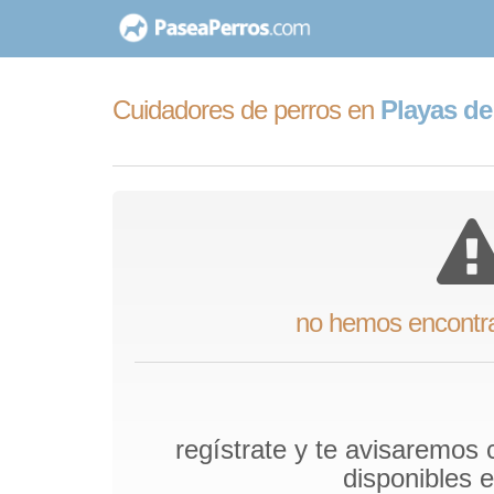
saltar
al
contenido
Cuidadores de perros en
Playas de
no hemos encontr
regístrate y te avisaremos
disponibles 