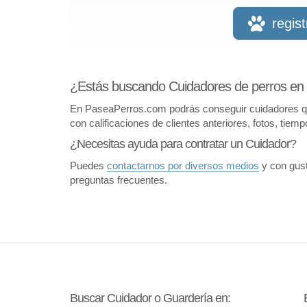
regis
¿Estás buscando Cuidadores de perros en P
En PaseaPerros.com podrás conseguir cuidadores que 
con calificaciones de clientes anteriores, fotos, tiem
¿Necesitas ayuda para contratar un Cuidador?
Puedes
contactarnos por diversos medios
y con gust
preguntas frecuentes.
Buscar Cuidador o Guardería en: