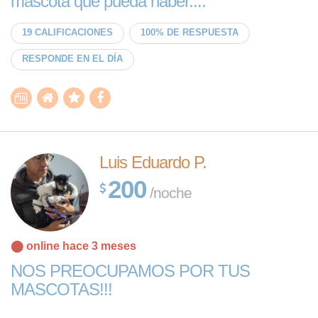
mascota que pueda haber....
19 CALIFICACIONES
100% DE RESPUESTA
RESPONDE EN EL DÍA
Luis Eduardo P.
200
/noche
⬤ online hace 3 meses
NOS PREOCUPAMOS POR TUS
MASCOTAS!!!