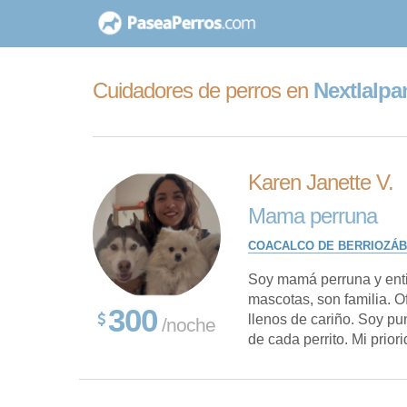
saltar
al
contenido
Cuidadores de perros en
Nextlalpa
Karen Janette V.
Mama perruna
COACALCO DE BERRIOZÁB
Soy mamá perruna y ent
mascotas, son familia. 
300
llenos de cariño. Soy pu
/noche
de cada perrito. Mi priori