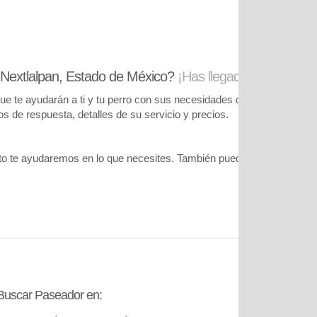
 Nextlalpan, Estado de México?
¡Has llegado al lugar cor
te ayudarán a ti y tu perro con sus necesidades de cuidado. Podrás
pos de respuesta, detalles de su servicio y precios.
o te ayudaremos en lo que necesites. También puedes visitar
nuestr
Buscar Paseador en:
Contáctanos: