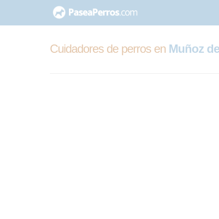
saltar
al
contenido
Cuidadores de perros en
Muñoz de