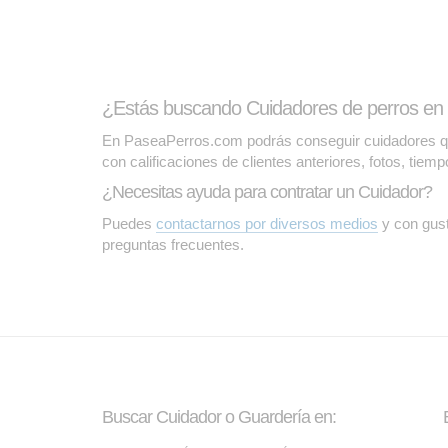
¿Estás buscando Cuidadores de perros en
En PaseaPerros.com podrás conseguir cuidadores que 
con calificaciones de clientes anteriores, fotos, tiem
¿Necesitas ayuda para contratar un Cuidador?
Puedes
contactarnos por diversos medios
y con gust
preguntas frecuentes.
Buscar Cuidador o Guardería en: