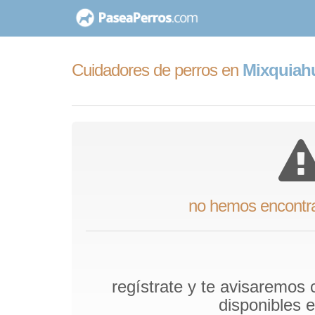
saltar
al
contenido
Cuidadores de perros en
Mixquiahu
no hemos encontr
regístrate y te avisaremos
disponibles 