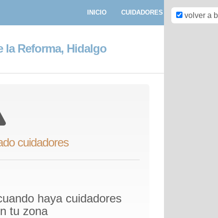
INICIO
CUIDADORES
PASEADORE
volver a 
e la Reforma, Hidalgo
ado cuidadores
 cuando haya cuidadores
en tu zona