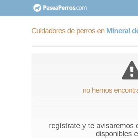
saltar
al
contenido
Cuidadores de perros en
Mineral d
no hemos encontr
regístrate y te avisaremos
disponibles 