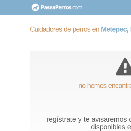
saltar
al
contenido
Cuidadores de perros en
Metepec,
no hemos encontr
regístrate y te avisaremos
disponibles 