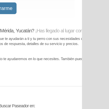
trarme
 Mérida, Yucatán?
¡Has llegado al lugar correcto!
te ayudarán a ti y tu perro con sus necesidades de cuidado. Podrás
pos de respuesta, detalles de su servicio y precios.
o te ayudaremos en lo que necesites. También puedes visitar
nuestr
Buscar Paseador en:
Contáctanos: