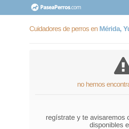
saltar
al
contenido
Cuidadores de perros en
Mérida, Y
no hemos encontr
regístrate y te avisaremos
disponibles 