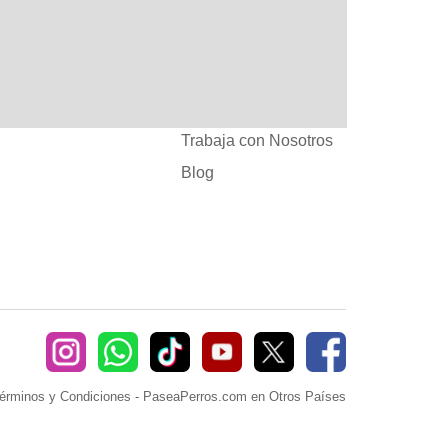
:
Ayuda
382660
Sé Paseador o
Cuidador
seaperros.com
Acuerdos Comerciales
Trabaja con Nosotros
Blog
érminos y Condiciones
-
PaseaPerros.com en Otros Países