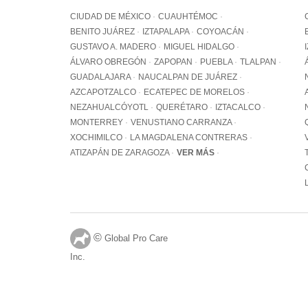
CIUDAD DE MÉXICO
CUAUHTÉMOC
BENITO JUÁREZ
IZTAPALAPA
COYOACÁN
GUSTAVO A. MADERO
MIGUEL HIDALGO
ÁLVARO OBREGÓN
ZAPOPAN
PUEBLA
TLALPAN
GUADALAJARA
NAUCALPAN DE JUÁREZ
AZCAPOTZALCO
ECATEPEC DE MORELOS
NEZAHUALCÓYOTL
QUERÉTARO
IZTACALCO
MONTERREY
VENUSTIANO CARRANZA
XOCHIMILCO
LA MAGDALENA CONTRERAS
ATIZAPÁN DE ZARAGOZA
VER MÁS
©
Global Pro Care
Inc.