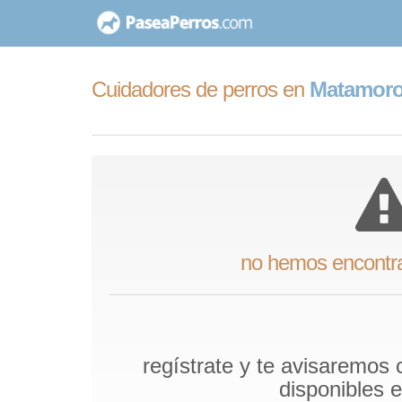
saltar
al
contenido
Cuidadores de perros en
Matamoro
no hemos encontr
regístrate y te avisaremos
disponibles 