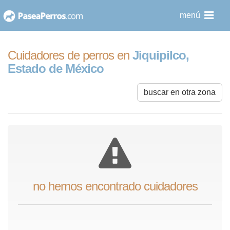
saltar
menú
al
contenido
Cuidadores de perros en
Jiquipilco,
Estado de México
buscar en otra zona
no hemos encontrado cuidadores