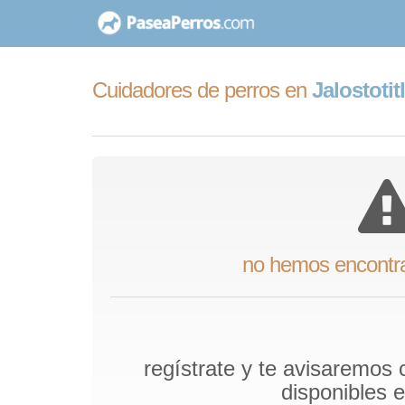
saltar
al
contenido
Cuidadores de perros en
Jalostotit
no hemos encontr
regístrate y te avisaremos
disponibles 