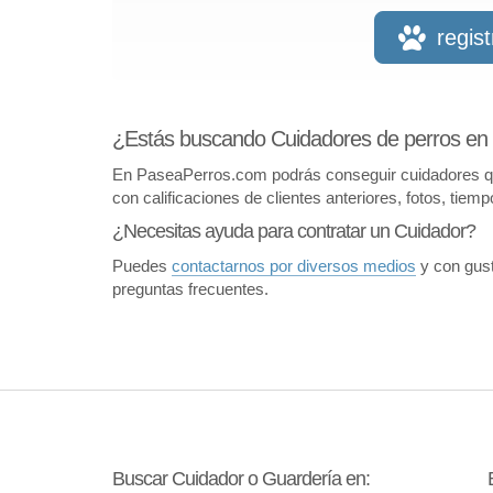
regis
¿Estás buscando Cuidadores de perros en Ja
En PaseaPerros.com podrás conseguir cuidadores que 
con calificaciones de clientes anteriores, fotos, tiem
¿Necesitas ayuda para contratar un Cuidador?
Puedes
contactarnos por diversos medios
y con gust
preguntas frecuentes.
Buscar Cuidador o Guardería en: