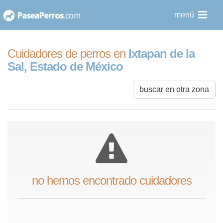
saltar
menú
al
contenido
Cuidadores de perros en
Ixtapan de la
Sal, Estado de México
buscar en otra zona
no hemos encontrado cuidadores