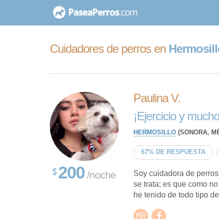
saltar
al
contenido
Cuidadores de perros en
Hermosill
Paulina V.
¡Ejercicio y much
HERMOSILLO
(SONORA, MÉ
67% DE RESPUESTA
200
/noche
Soy cuidadora de perros
se trata; es que como no
he tenido de todo tipo de