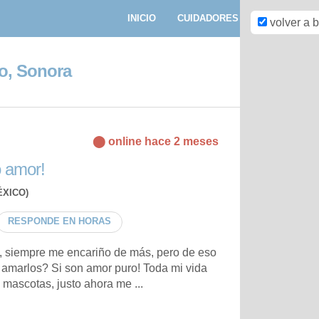
INICIO
CUIDADORES
PASEADORE
volver a 
o, Sonora
⬤ online hace 2 meses
o amor!
XICO)
RESPONDE EN HORAS
, siempre me encariño de más, pero de eso
 amarlos? Si son amor puro! Toda mi vida
 mascotas, justo ahora me ...