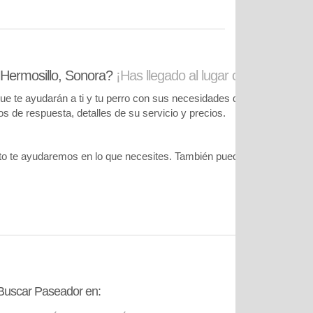
 Hermosillo, Sonora?
¡Has llegado al lugar correcto!
te ayudarán a ti y tu perro con sus necesidades de cuidado. Podrás
pos de respuesta, detalles de su servicio y precios.
o te ayudaremos en lo que necesites. También puedes visitar
nuestr
Buscar Paseador en:
Contáctanos: