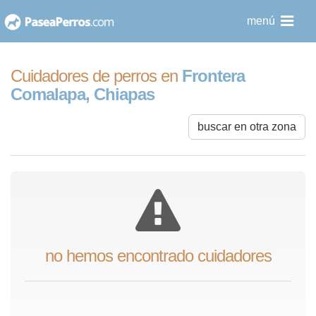
saltar
menú
al
contenido
Cuidadores de perros en
Frontera
Comalapa, Chiapas
buscar en otra zona
no hemos encontrado cuidadores