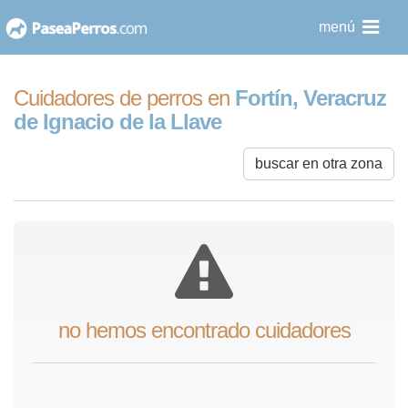
saltar
menú
al
contenido
Cuidadores de perros en
Fortín, Veracruz
de Ignacio de la Llave
buscar en otra zona
no hemos encontrado cuidadores