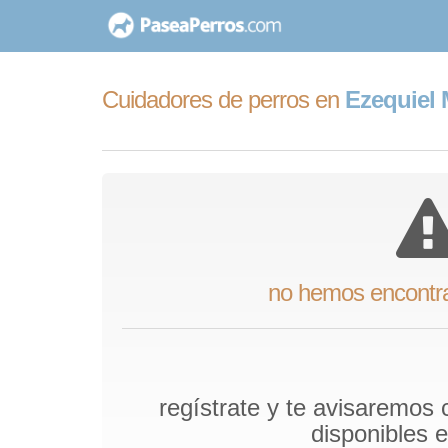
saltar
al
contenido
Cuidadores de perros en
Ezequiel 
no hemos encontr
regístrate y te avisaremos
disponibles 