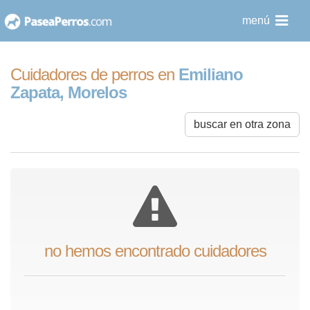
saltar
menú
al
contenido
Cuidadores de perros en
Emiliano
Zapata, Morelos
buscar en otra zona
no hemos encontrado cuidadores