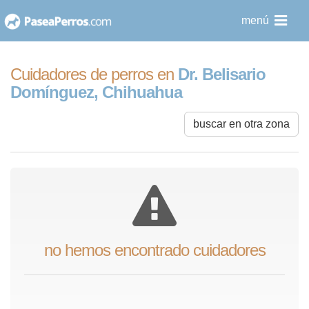
saltar
menú
al
contenido
Cuidadores de perros en
Dr. Belisario
Domínguez, Chihuahua
buscar en otra zona
no hemos encontrado cuidadores