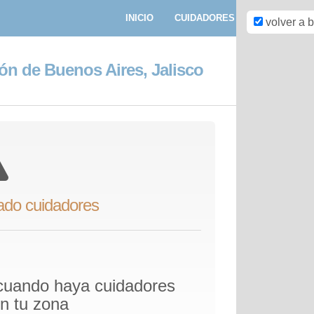
INICIO
CUIDADORES
PASEADORE
volver a 
n de Buenos Aires, Jalisco
ado cuidadores
 cuando haya cuidadores
en tu zona