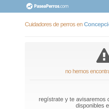
saltar
al
contenido
Cuidadores de perros en
Concepció
no hemos encontr
regístrate y te avisaremos
disponibles 