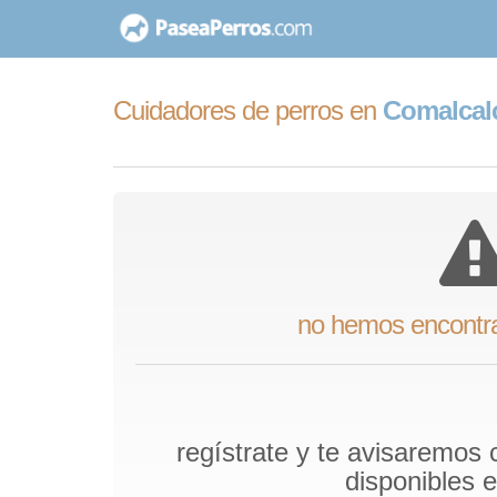
saltar
al
contenido
Cuidadores de perros en
Comalcal
no hemos encontr
regístrate y te avisaremos
disponibles 