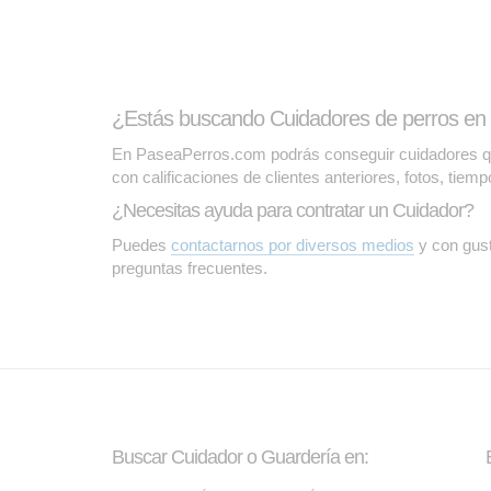
¿Estás buscando Cuidadores de perros en 
En PaseaPerros.com podrás conseguir cuidadores que 
con calificaciones de clientes anteriores, fotos, tiem
¿Necesitas ayuda para contratar un Cuidador?
Puedes
contactarnos por diversos medios
y con gust
preguntas frecuentes.
Buscar Cuidador o Guardería en: