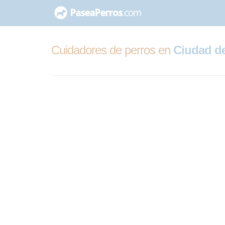
saltar
al
contenido
Cuidadores de perros en
Ciudad de