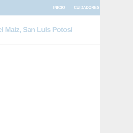
INICIO
CUIDADORES
PASEADORE
l Maíz, San Luis Potosí