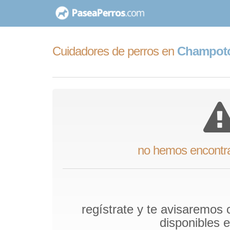
saltar
al
contenido
Cuidadores de perros en
Champot
no hemos encontr
regístrate y te avisaremos
disponibles 