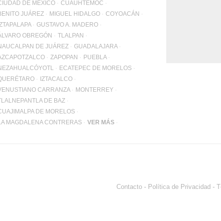
WhatsApp
CIUDAD DE MÉXICO
CUAUHTÉMOC
+12062
BENITO JUÁREZ
MIGUEL HIDALGO
COYOACÁN
IZTAPALAPA
GUSTAVO A. MADERO
Email:
info@pa
ÁLVARO OBREGÓN
TLALPAN
NAUCALPAN DE JUÁREZ
GUADALAJARA
AZCAPOTZALCO
ZAPOPAN
PUEBLA
NEZAHUALCÓYOTL
ECATEPEC DE MORELOS
QUERÉTARO
IZTACALCO
VENUSTIANO CARRANZA
MONTERREY
TLALNEPANTLA DE BAZ
CUAJIMALPA DE MORELOS
LA MAGDALENA CONTRERAS
VER MÁS
Contacto
-
Política de Privacidad
-
T