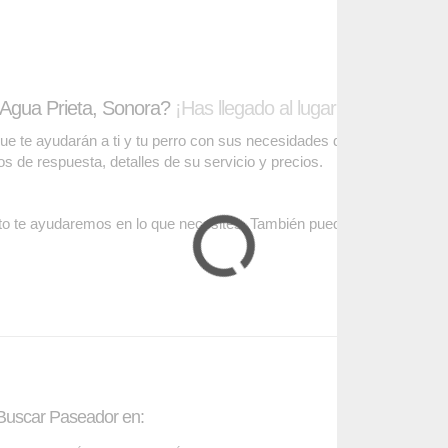
 Agua Prieta, Sonora?
¡Has llegado al lugar correcto!
te ayudarán a ti y tu perro con sus necesidades de cuidado. Podrás
pos de respuesta, detalles de su servicio y precios.
o te ayudaremos en lo que necesites. También puedes visitar
nuestr
Buscar Paseador en:
Contáctanos: