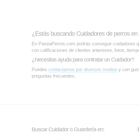
¿Estás buscando Cuidadores de perros en
En PaseaPerros.com podrás conseguir cuidadores que 
con calificaciones de clientes anteriores, fotos, tiem
¿Necesitas ayuda para contratar un Cuidador?
Puedes
contactarnos por diversos medios
y con gust
preguntas frecuentes.
Buscar Cuidador o Guardería en: