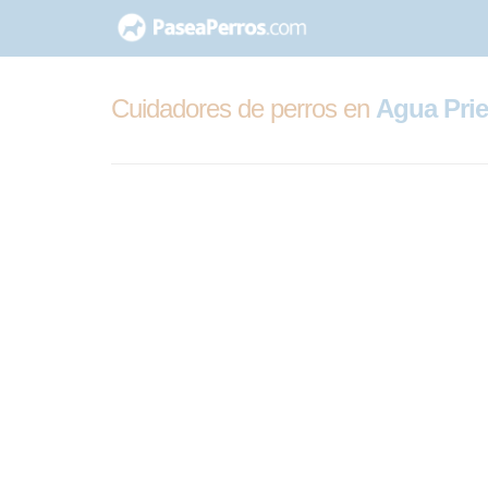
saltar
al
contenido
Cuidadores de perros en
Agua Prie