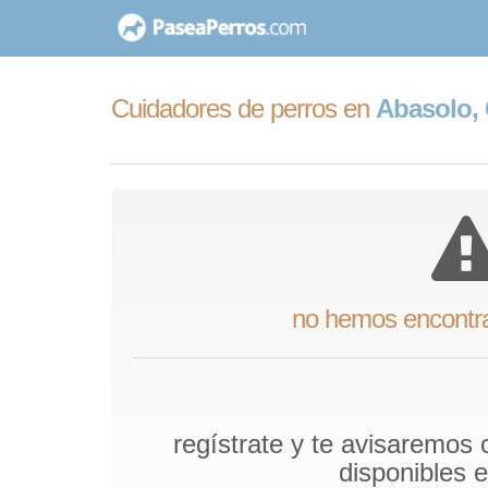
saltar
al
contenido
Cuidadores de perros en
Abasolo, 
no hemos encontr
regístrate y te avisaremos
disponibles 