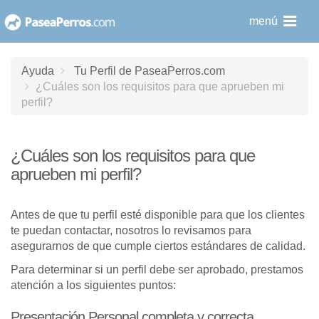
saltar
menú
al
contenido
Ayuda
Tu Perfil de PaseaPerros.com
¿Cuáles son los requisitos para que aprueben mi
perfil?
¿Cuáles son los requisitos para que
aprueben mi perfil?
Antes de que tu perfil esté disponible para que los clientes
te puedan contactar, nosotros lo revisamos para
asegurarnos de que cumple ciertos estándares de calidad.
Para determinar si un perfil debe ser aprobado, prestamos
atención a los siguientes puntos:
Presentación Personal completa y correcta